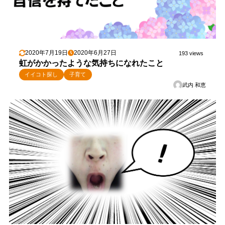
2020年7月19日
2020年6月27日
193 views
虹がかかったような気持ちになれたこと
イイコト探し
子育て
武内 和恵