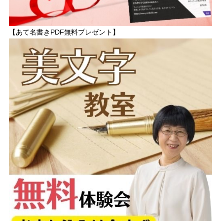
【あて名書きPDF無料プレゼント】