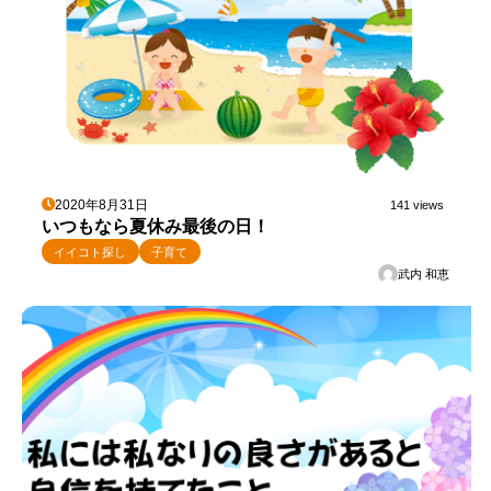
2020年8月31日
141 views
いつもなら夏休み最後の日！
イイコト探し
子育て
武内 和恵