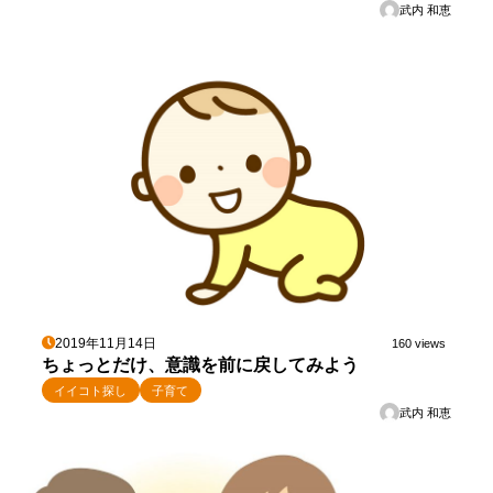
武内 和恵
2019年11月14日
160 views
ちょっとだけ、意識を前に戻してみよう
イイコト探し
子育て
武内 和恵