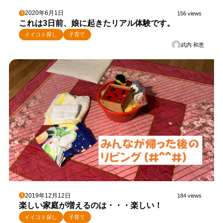
2020年6月1日
156 views
これは3日前、娘に起きたリアル体験です。
イイコト探し
子育て
武内 和恵
2019年12月12日
184 views
楽しい家庭が増えるのは・・・楽しい！
イイコト探し
子育て