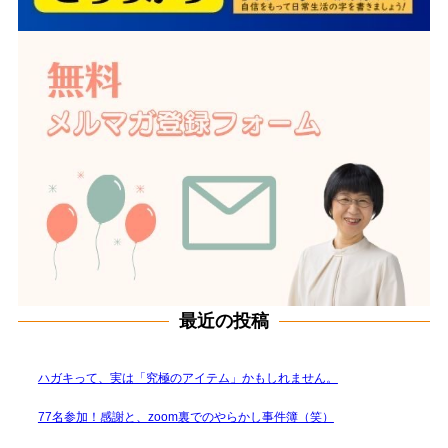
最近の投稿
ハガキって、実は「究極のアイテム」かもしれません。
77名参加！感謝と、zoom裏でのやらかし事件簿（笑）