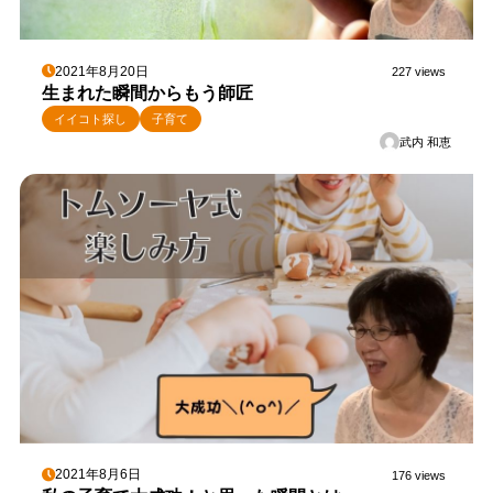
2021年8月20日
227 views
生まれた瞬間からもう師匠
イイコト探し
子育て
武内 和恵
2021年8月6日
176 views