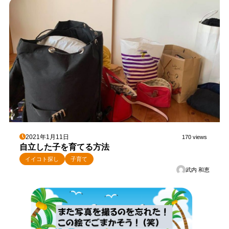
2021年1月11日
170 views
自立した子を育てる方法
イイコト探し
子育て
武内 和恵