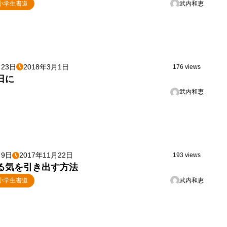
武内和恵
小学生書道
月23日
2018年3月1日
176 views
日に
武内和恵
月9日
2017年11月22日
193 views
る気を引き出す方法
武内和恵
小学生書道