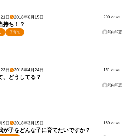
月21日
2018年6月15日
200 views
当持ち！？
武内和恵
し
子育て
月23日
2018年4月24日
151 views
て、どうしてる？
武内和恵
1月9日
2018年3月15日
169 views
我が子をどんな子に育てたいですか？