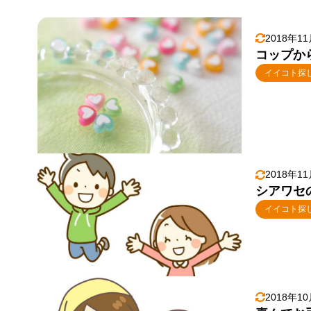
2018年1
コップか
イイコト探
2018年1
シアワセ
イイコト探
2018年1