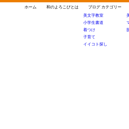
ホーム
和のよろこびとは
ブログ カテゴリー
美文字教室
小学生書道
着つけ
子育て
イイコト探し