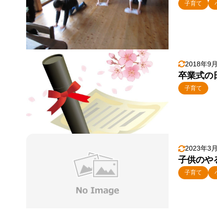
子育て
2018年9
卒業式の
子育て
2023年3
子供のや
子育て