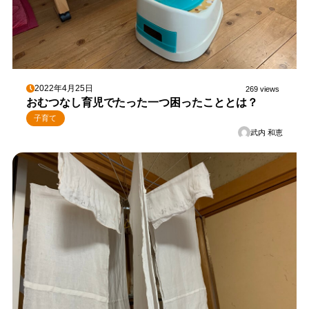
2022年4月25日
269 views
おむつなし育児でたった一つ困ったこととは？
子育て
武内 和恵