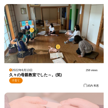
2022年6月13日
258 views
久々の母親教室でした～。(笑)
子育て
武内 和恵