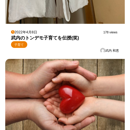
2022年4月8日
178 views
武内のトンデモ子育てを伝授(笑)
子育て
武内 和恵