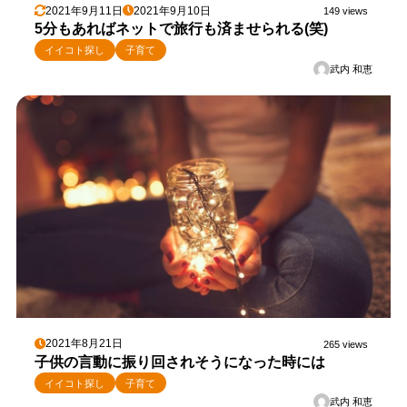
2021年9月11日
2021年9月10日
149 views
5分もあればネットで旅行も済ませられる(笑)
イイコト探し
子育て
武内 和恵
2021年8月21日
265 views
子供の言動に振り回されそうになった時には
イイコト探し
子育て
武内 和恵