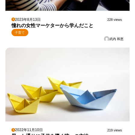
2023年8月13日
228 views
憧れの女性マーケターから学んだこと
子育て
武内 和恵
2022年11月10日
219 views