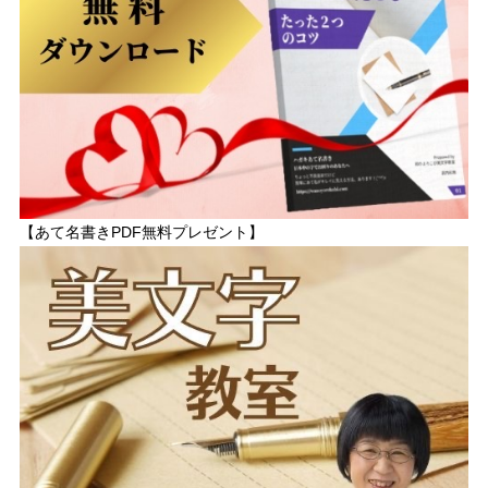
【あて名書きPDF無料プレゼント】