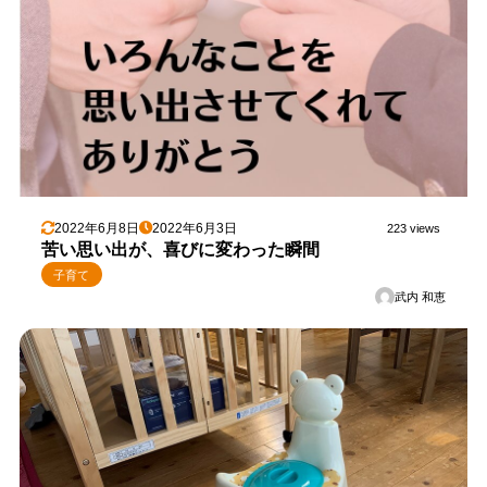
2022年6月8日
2022年6月3日
223 views
苦い思い出が、喜びに変わった瞬間
子育て
武内 和恵