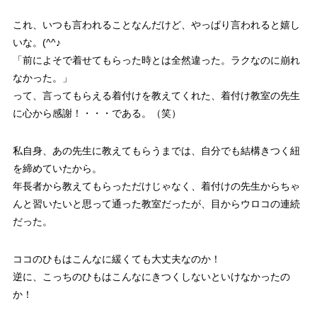
これ、いつも言われることなんだけど、やっぱり言われると嬉し
いな。(^^♪
「前によそで着せてもらった時とは全然違った。ラクなのに崩れ
なかった。」
って、言ってもらえる着付けを教えてくれた、着付け教室の先生
に心から感謝！・・・である。（笑）
私自身、あの先生に教えてもらうまでは、自分でも結構きつく紐
を締めていたから。
年長者から教えてもらっただけじゃなく、着付けの先生からちゃ
んと習いたいと思って通った教室だったが、目からウロコの連続
だった。
ココのひもはこんなに緩くても大丈夫なのか！
逆に、こっちのひもはこんなにきつくしないといけなかったの
か！