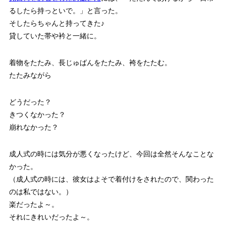
るしたら持っといで。」と言った。
そしたらちゃんと持ってきた♪
貸していた帯や衿と一緒に。
着物をたたみ、長じゅばんをたたみ、袴をたたむ。
たたみながら
どうだった？
きつくなかった？
崩れなかった？
成人式の時には気分が悪くなったけど、今回は全然そんなことな
かった。
（成人式の時には、彼女はよそで着付けをされたので、関わった
のは私ではない。）
楽だったよ～。
それにきれいだったよ～。