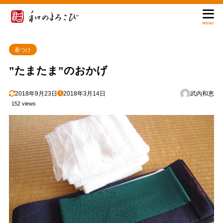
MENU
着つけ
”たまたま”のおかげ
2018年9月23日
2018年3月14日
武内和恵
152 views