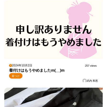
2024年10月2日
257 views
着付けはもうやめましたm(__)m
着つけ
武内 和恵