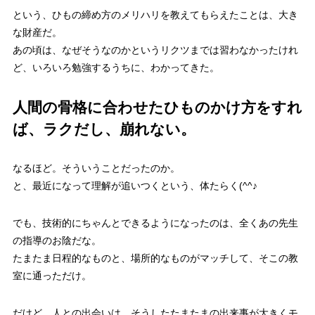
という、ひもの締め方のメリハリを教えてもらえたことは、大き
な財産だ。
あの頃は、なぜそうなのかというリクツまでは習わなかったけれ
ど、いろいろ勉強するうちに、わかってきた。
人間の骨格に合わせたひものかけ方をすれ
ば、ラクだし、崩れない。
なるほど。そういうことだったのか。
と、最近になって理解が追いつくという、体たらく(^^♪
でも、技術的にちゃんとできるようになったのは、全くあの先生
の指導のお陰だな。
たまたま日程的なものと、場所的なものがマッチして、そこの教
室に通っただけ。
だけど、人との出会いは、そうしたたまたまの出来事が大きくモ