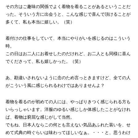
その方はご趣味の関係でよく着物を着ることがあるということだ
った。そういう方に出会うと、こんな感じで喜んで頂けることが
多くて、私も本当に嬉しい。（笑）
着付けの仕事をしていて、本当にやりがいを感じるのはこういう
時。
この日はお二人にお着せしたのだけれど、お二人とも同様に喜ん
でくださって、私も嬉しかった。（笑）
あ、勘違いされないように念のため言っときますけど、全ての人
がこういう風に感じられるわけではありませんよ？
着物を着るのが初めての人には、やっぱりきつく感じられる方も
いらっしゃいます。洋服のゆるい感じしか体感したことがなけれ
ば、着物は窮屈な感じがして当然。
でもね、日本人ならこの何とも言えない気品あふれた装いを、せ
めて式典の時ぐらいは味わってほしいなぁ。・・・と、思うわけ