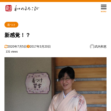
MENU
着つけ
新感覚！？
2020年7月5日
2017年3月20日
武内和恵
131 views