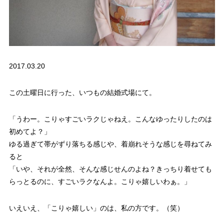
2017.03.20
この土曜日に行った、いつもの結婚式場にて。
「うわー。こりゃすごいラクじゃねえ。こんなゆったりしたのは
初めてよ？」
ゆる過ぎて帯がずり落ちる感じや、着崩れそうな感じを尋ねてみ
ると
「いや、それが全然、そんな感じせんのよね？きっちり着せても
らっとるのに、すごいラクなんよ。こりゃ嬉しいわぁ。」
いえいえ、「こりゃ嬉しい」のは、私の方です。（笑）