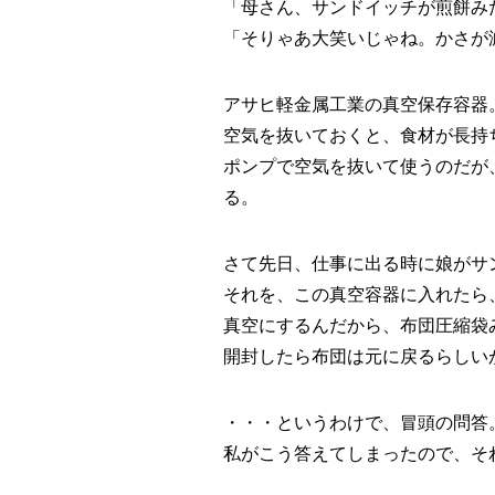
「母さん、サンドイッチが煎餅み
「そりゃあ大笑いじゃね。かさが
アサヒ軽金属工業の真空保存容器
空気を抜いておくと、食材が長持
ポンプで空気を抜いて使うのだが
る。
さて先日、仕事に出る時に娘がサ
それを、この真空容器に入れたら
真空にするんだから、布団圧縮袋
開封したら布団は元に戻るらしい
・・・というわけで、冒頭の問答
私がこう答えてしまったので、そ