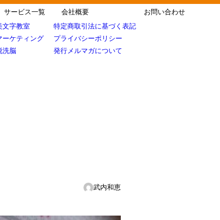
サービス一覧
会社概要
お問い合わせ
美文字教室
特定商取引法に基づく表記
マーケティング
プライバシーポリシー
脱洗脳
発行メルマガについて
武内和恵