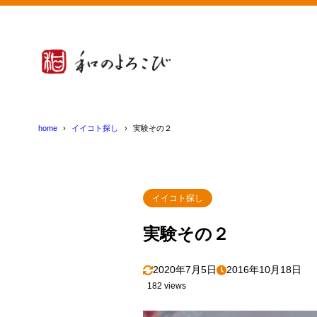
home
イイコト探し
実験その２
イイコト探し
実験その２
2020年7月5日
2016年10月18日
182 views