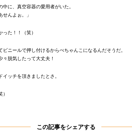
の中に、真空容器の愛用者がいた。
あせんよぉ。」
かった！！（笑）
てビニールで押し付けるからぺちゃんこになるんだそうだ。
少々脱気したって大丈夫！
ドイッチを頂きましたとさ。
笑）
この記事をシェアする