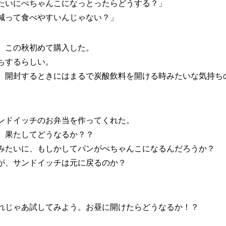
たいにぺちゃんこになっとったらどうする？」
減って食べやすいんじゃない？」
。この秋初めて購入した。
ちするらしい。
、開封するときにはまるで炭酸飲料を開ける時みたいな気持ち
ンドイッチのお弁当を作ってくれた。
、果たしてどうなるか？？
みたいに、もしかしてパンがぺちゃんこになるんだろうか？
が、サンドイッチは元に戻るのか？
。
れじゃあ試してみよう。お昼に開けたらどうなるか！？