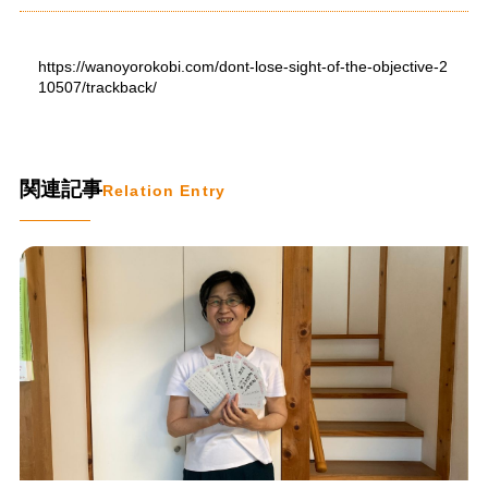
https://wanoyorokobi.com/dont-lose-sight-of-the-objective-2
10507/trackback/
関連記事
Relation Entry