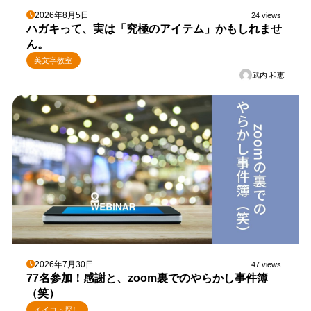
2026年8月5日
24 views
ハガキって、実は「究極のアイテム」かもしれませ
ん。
美文字教室
武内 和恵
2026年7月30日
47 views
77名参加！感謝と、zoom裏でのやらかし事件簿
（笑）
イイコト探し