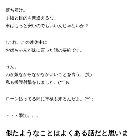
落ち着け。
手段と目的を間違えるな。
車はもっと安いのでもいいんじゃないか？
↑これ、この連休中に
お姉ちゃんが妹に言った話の要約です。
うん。
わが娘ながらなかなかいいことを言う。(笑)
私も援護射撃をしました。(*^^)v
ローン払ってる間に車検も来るんだよ。(^^；
・・・撃沈。。。
似たようなことはよくある話だと思いま