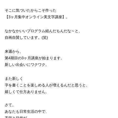
そこに気づいたからこそ作った
【3ヶ月集中オンライン美文字講座】。
なかなかいいプログラム組んだもんだな～と、
自画自賛しています。(笑)
来週から、
第4期目の3ヶ月講座が始まります。
新しい出会いにワクワク。
また新しく
字を書くことを楽しめる人が増えるんだと思うと、
嬉しくて仕方ありません。
さて。
あなたも日常生活の中で、