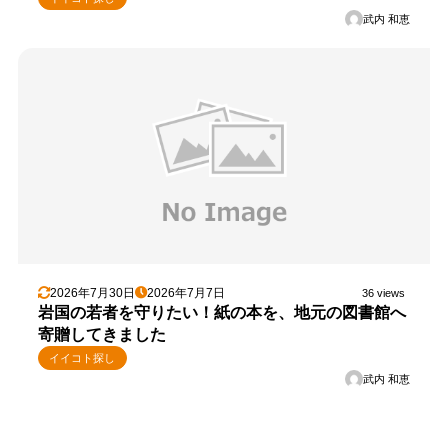
武内 和恵
2026年7月30日
2026年7月7日
36 views
岩国の若者を守りたい！紙の本を、地元の図書館へ
寄贈してきました
イイコト探し
武内 和恵