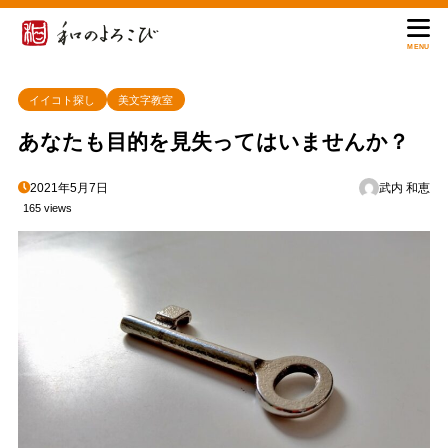
MENU
イイコト探し
美文字教室
あなたも目的を見失ってはいませんか？
2021年5月7日
武内 和恵
165 views