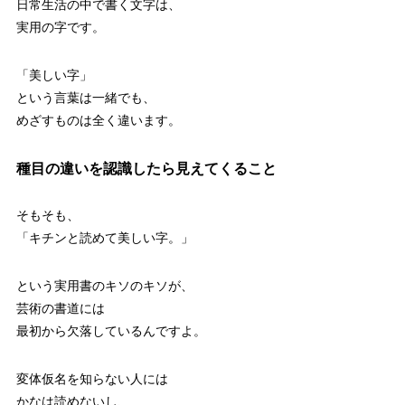
日常生活の中で書く文字は、
実用の字です。
「美しい字」
という言葉は一緒でも、
めざすものは全く違います。
種目の違いを認識したら見えてくること
そもそも、
「キチンと読めて美しい字。」
という実用書のキソのキソが、
芸術の書道には
最初から欠落しているんですよ。
変体仮名を知らない人には
かなは読めないし、