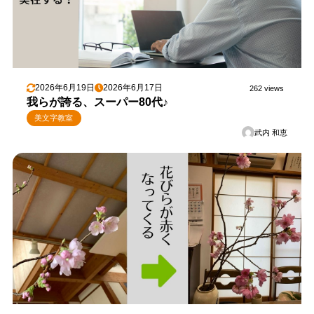
2026年6月19日
2026年6月17日
262 views
我らが誇る、スーパー80代♪
美文字教室
武内 和恵