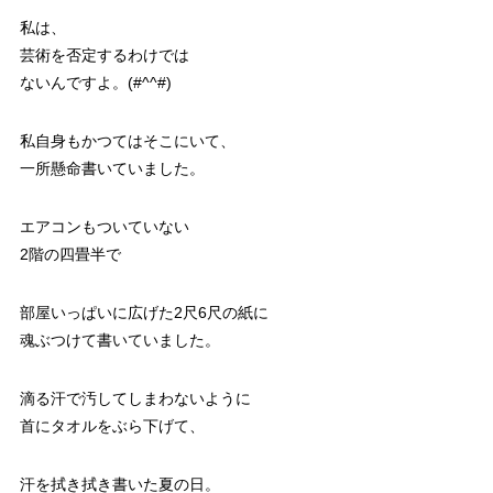
私は、
芸術を否定するわけでは
ないんですよ。(#^^#)
私自身もかつてはそこにいて、
一所懸命書いていました。
エアコンもついていない
2階の四畳半で
部屋いっぱいに広げた2尺6尺の紙に
魂ぶつけて書いていました。
滴る汗で汚してしまわないように
首にタオルをぶら下げて、
汗を拭き拭き書いた夏の日。