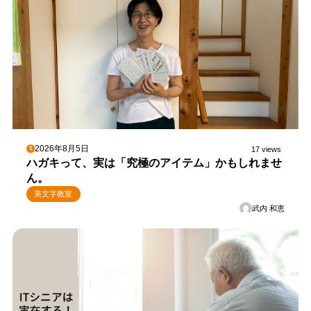
2026年8月5日
17 views
ハガキって、実は「究極のアイテム」かもしれませ
ん。
美文字教室
武内 和恵