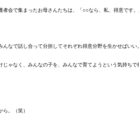
護者会で集まったお母さんたちは、「○○なら、私、得意です
みんなで話し合って分担してそれぞれ得意分野を生かせばいい
けじゃなく、みんなの子を、みんなで育てようという気持ちで
。
から。（笑）