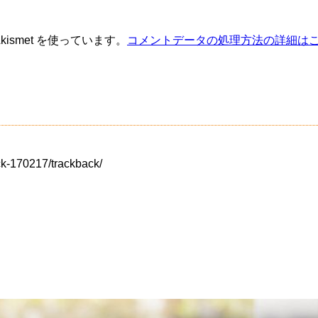
ismet を使っています。
コメントデータの処理方法の詳細は
ck-170217/trackback/