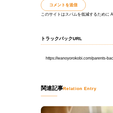
このサイトはスパムを低減するために Ak
トラックバックURL
https://wanoyorokobi.com/parents-ba
関連記事
Relation Entry