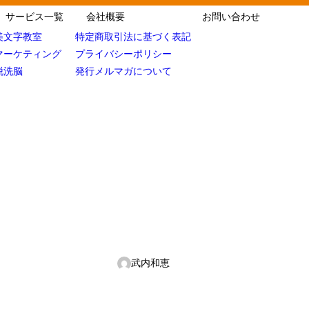
サービス一覧
会社概要
お問い合わせ
美文字教室
特定商取引法に基づく表記
マーケティング
プライバシーポリシー
脱洗脳
発行メルマガについて
武内和恵