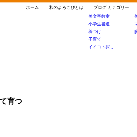
ホーム
和のよろこびとは
ブログ カテゴリー
美文字教室
小学生書道
着つけ
子育て
イイコト探し
て育つ