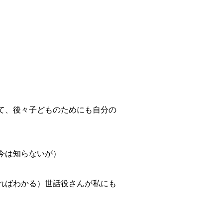
て、後々子どものためにも自分の
今は知らないが）
ればわかる）世話役さんが私にも