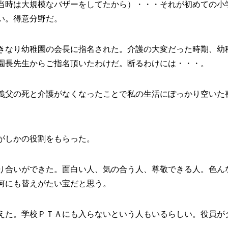
当時は大規模なバザーをしてたから）・・・それが初めての小
い。得意分野だ。
きなり幼稚園の会長に指名された。介護の大変だった時期、幼
園長先生からご指名頂いたわけだ。断るわけには・・・。
義父の死と介護がなくなったことで私の生活にぽっかり空いた
がしかの役割をもらった。
り合いができた。面白い人、気の合う人、尊敬できる人。色ん
何にも替えがたい宝だと思う。
えた。学校ＰＴＡにも入らないという人もいるらしい。役員が