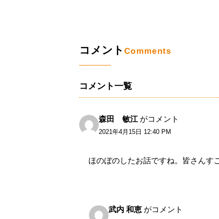
コメント
Comments
コメント一覧
森田 敏江
がコメント
2021年4月15日 12:40 PM
ほのぼのしたお話ですね。皆さんす
武内 和恵
がコメント