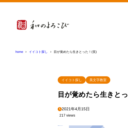
home
イイコト探し
目が覚めたら生きとった！(笑)
イイコト探し
美文字教室
目が覚めたら生きとっ
2021年4月15日
217 views