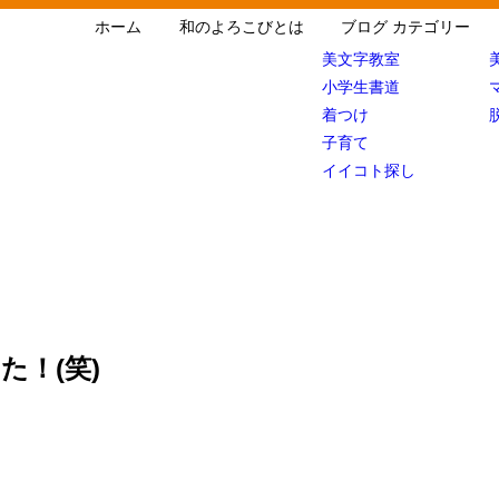
ホーム
和のよろこびとは
ブログ カテゴリー
美文字教室
小学生書道
着つけ
子育て
イイコト探し
た！(笑)