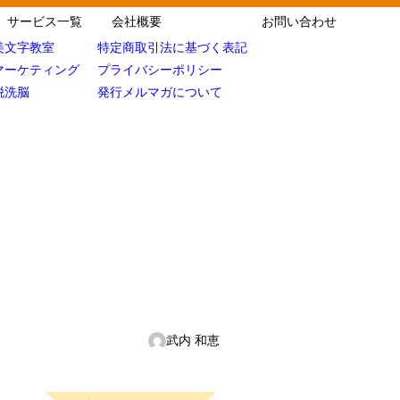
サービス一覧
会社概要
お問い合わせ
美文字教室
特定商取引法に基づく表記
マーケティング
プライバシーポリシー
脱洗脳
発行メルマガについて
武内 和恵