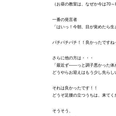
（お昼の教室は、なぜか今は70～
一番の発言者
「はいっ！今朝、目が覚めたら生
パチパチパチ！！良かったですね～～
さらに他の方は・・・
「最近ず――っと調子悪かった体
どうやらお迎えはもう少し先らし
それは良かったです！！
どうぞ足腰の立つうちは、来てくださ
そうそう、