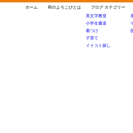
ホーム
和のよろこびとは
ブログ カテゴリー
美文字教室
小学生書道
着つけ
子育て
イイコト探し