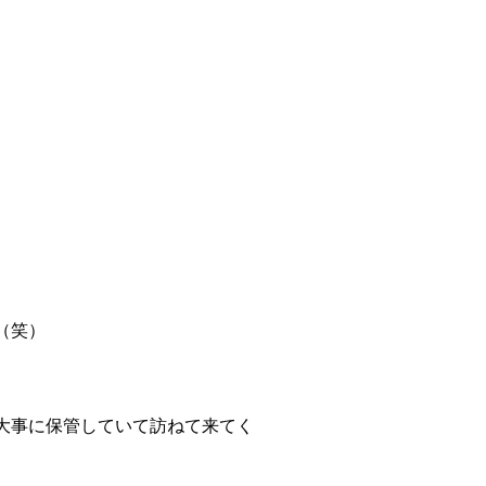
（笑）
大事に保管していて訪ねて来てく