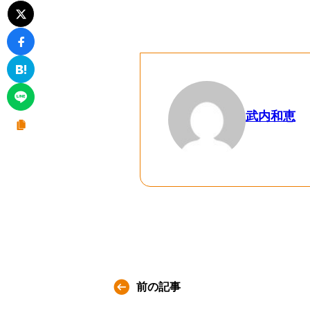
武内和恵
前の記事