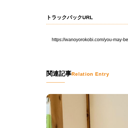
トラックバックURL
https://wanoyorokobi.com/you-may-be-
関連記事
Relation Entry