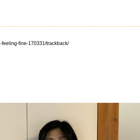
feeling-fine-170331/trackback/