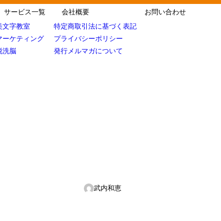
サービス一覧
会社概要
お問い合わせ
美文字教室
特定商取引法に基づく表記
マーケティング
プライバシーポリシー
脱洗脳
発行メルマガについて
武内和恵