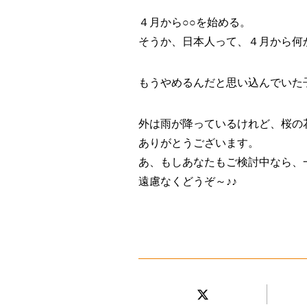
４月から○○を始める。
そうか、日本人って、４月から何
もうやめるんだと思い込んでいた
外は雨が降っているけれど、桜の
ありがとうございます。
あ、もしあなたもご検討中なら、
遠慮なくどうぞ～♪♪