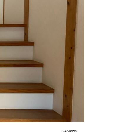
24 views