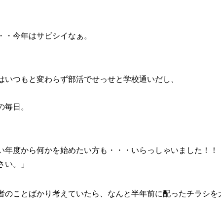
・・今年はサビシイなぁ。
はいつもと変わらず部活でせっせと学校通いだし、
、
の毎日。
い年度から何かを始めたい方も・・・いらっしゃいました！！
さい。」
者のことばかり考えていたら、なんと半年前に配ったチラシを