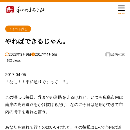
MENU
イイコト探し
やればできるじゃん。
2023年3月9日
2017年4月5日
武内和恵
182 views
2017.04.05
「なに！！平和通りですって！？」
この頃ほぼ毎日、呉までの道路を走るけれど、いつも広島市内は
南岸の高速道路をかけ抜けるだけ。なのに今日は急用ができて市
内の街中を走れと言う。
あなたを連れて行くのはいいけれど、その後私は1人で市内の道