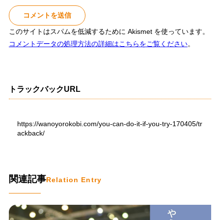
このサイトはスパムを低減するために Akismet を使っています。
コメントデータの処理方法の詳細はこちらをご覧ください
。
トラックバックURL
https://wanoyorokobi.com/you-can-do-it-if-you-try-170405/tr
ackback/
関連記事
Relation Entry