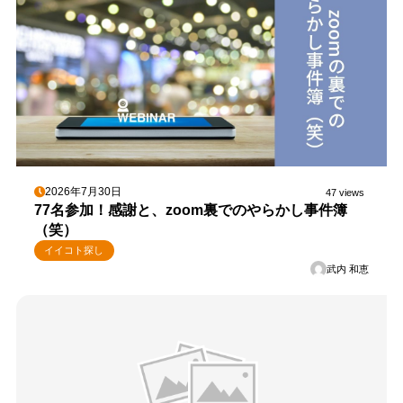
2026年7月30日
47 views
77名参加！感謝と、zoom裏でのやらかし事件簿
（笑）
イイコト探し
武内 和恵