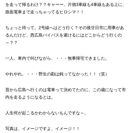
を走って帰るわけ？？キャーー、片側3車線も4車線もある上に、
路面電車まで走っちゃってるヒロシマ！！
ちょっと待って。2号線へはどう行く？その後廿日市に用事があ
るんだけど、西広島バイパスを避けるにはどこからどう行くの
～？？
一人、車内で叫びながら、・・・無事帰宅できました。
やれやれ。・・・野生の勘は鈍ってなかった！！（笑）
昔から広島へ行くのは電車って決めてたのに、この歳になって市
内を走るようになるとは。
人生何が起こるかわからないもんですな～。
写真は、イメージですよ、イメージ！！