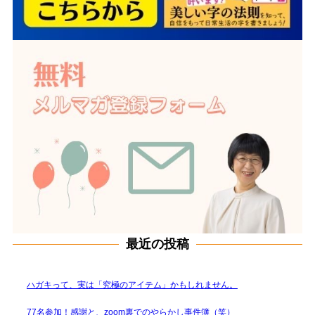
最近の投稿
ハガキって、実は「究極のアイテム」かもしれません。
77名参加！感謝と、zoom裏でのやらかし事件簿（笑）