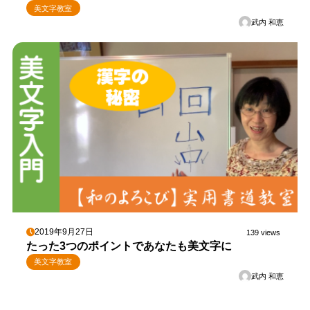
美文字教室
武内 和恵
2019年9月27日
139 views
たった3つのポイントであなたも美文字に
美文字教室
武内 和恵