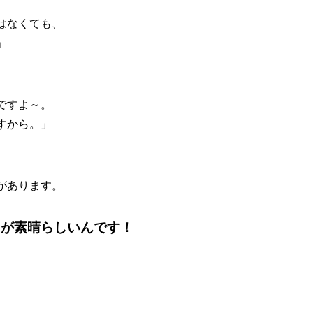
はなくても、
」
ですよ～。
すから。」
があります。
とが素晴らしいんです！