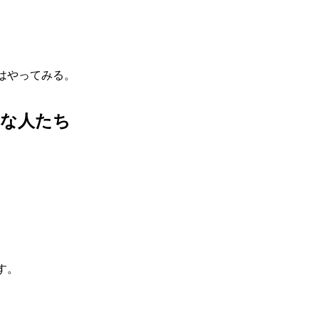
。
はやってみる。
んな人たち
す。