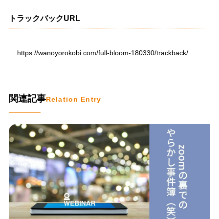
トラックバックURL
https://wanoyorokobi.com/full-bloom-180330/trackback/
関連記事
Relation Entry