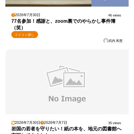
2026年7月30日
46 views
77名参加！感謝と、zoom裏でのやらかし事件簿
（笑）
イイコト探し
武内 和恵
2026年7月30日
2026年7月7日
35 views
岩国の若者を守りたい！紙の本を、地元の図書館へ