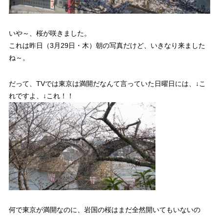
いや～、桜が咲きました。
これは昨日（3月29日・木）朝の写真だけど、いきなり来ました
ね～。
だって、TVでは東京は満開だなんて言っていた日曜日には、↓こ
れですよ、↓これ！！
何で東京が満開なのに、岩国の桜はまだ全然開いてもいないの