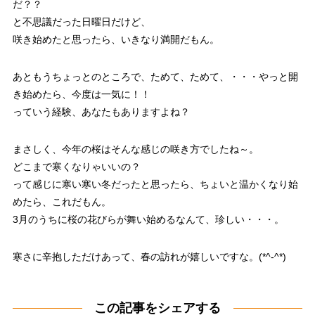
だ？？
と不思議だった日曜日だけど、
咲き始めたと思ったら、いきなり満開だもん。
あともうちょっとのところで、ためて、ためて、・・・やっと開
き始めたら、今度は一気に！！
っていう経験、あなたもありますよね？
まさしく、今年の桜はそんな感じの咲き方でしたね～。
どこまで寒くなりゃいいの？
って感じに寒い寒い冬だったと思ったら、ちょいと温かくなり始
めたら、これだもん。
3月のうちに桜の花びらが舞い始めるなんて、珍しい・・・。
寒さに辛抱しただけあって、春の訪れが嬉しいですな。(*^-^*)
この記事をシェアする