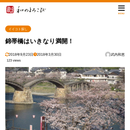
MENU
イイコト探し
錦帯橋はいきなり満開！
2018年9月23日
2018年3月30日
武内和恵
123 views