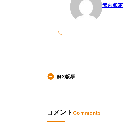
武内和恵
前の記事
コメント
Comments