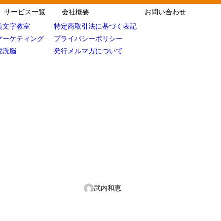
サービス一覧
会社概要
お問い合わせ
美文字教室
特定商取引法に基づく表記
マーケティング
プライバシーポリシー
脱洗脳
発行メルマガについて
武内和恵