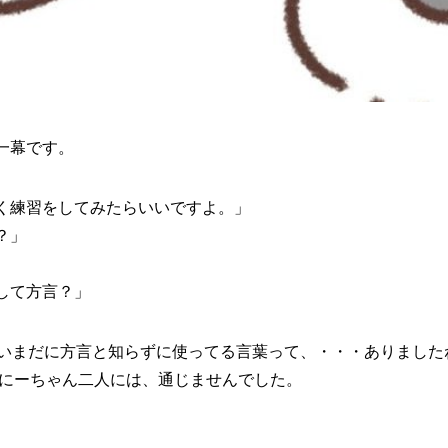
一幕です。
く練習をしてみたらいいですよ。」
？」
して方言？」
いまだに方言と知らずに使ってる言葉って、・・・ありましたねぇ
おにーちゃん二人には、通じませんでした。