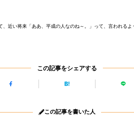
て、近い将来「ああ、平成の人なのね～。」って、言われるよ
この記事をシェアする
この記事を書いた人