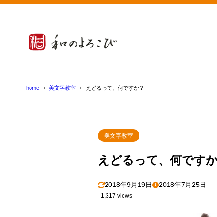
home
美文字教室
えどるって、何ですか？
美文字教室
えどるって、何です
2018年9月19日
2018年7月25日
1,317 views