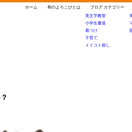
ホーム
和のよろこびとは
ブログ カテゴリー
美文字教室
小学生書道
着つけ
子育て
イイコト探し
か？