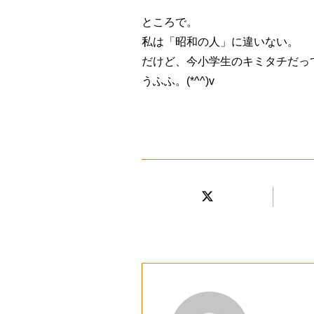
ところで。
私は「昭和の人」に違いない。
だけど、今小学生のキミタチだっ
うふふ。(*^^)v