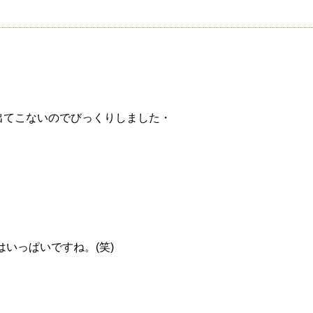
出てこないのでびっくりしました・
いっぱいですね。(笑)