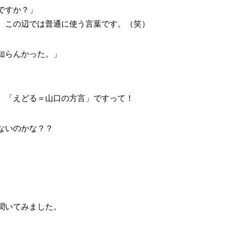
ですか？」
、この辺では普通に使う言葉です。（笑）
知らんかった。」
。
、「えどる＝山口の方言」ですって！
ないのかな？？
）
聞いてみました。