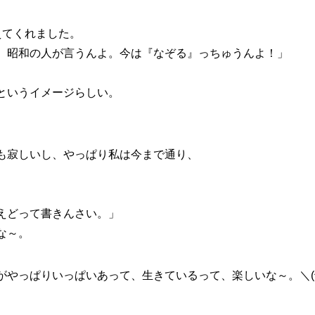
えてくれました。
、昭和の人が言うんよ。今は『なぞる』っちゅうんよ！」
というイメージらしい。
も寂しいし、やっぱり私は今まで通り、
えどって書きんさい。」
な～。
やっぱりいっぱいあって、生きているって、楽しいな～。＼(^o