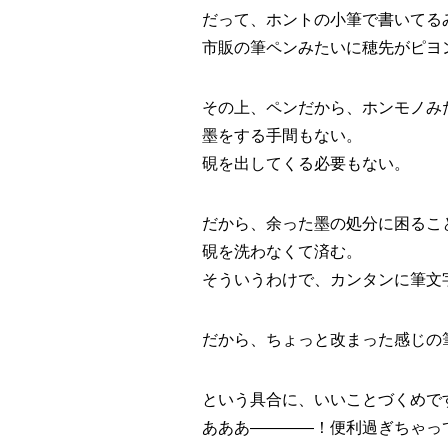
だって、ホントの小筆で書いてる
市販の筆ペンみたいに穂先がピヨ
その上、ペンだから、ホンモノみ
墨をする手間もない。
硯を出してくる必要もない。
だから、余った墨の処分に困るこ
硯を洗わなくて済む。
そういうわけで、カンタンに筆文
だから、ちょっと改まった感じの
という具合に、いいことづくめで
あああ――――！便利過ぎちゃって