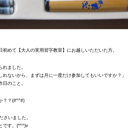
日初めて【大人の実用習字教室】にお越しいただいた方。
られました。
しれないから、まずは月に一度だけ参加してもいいですか？」
昨日のこと。
？(#^^#)
くださいました。
す。(*^^)v