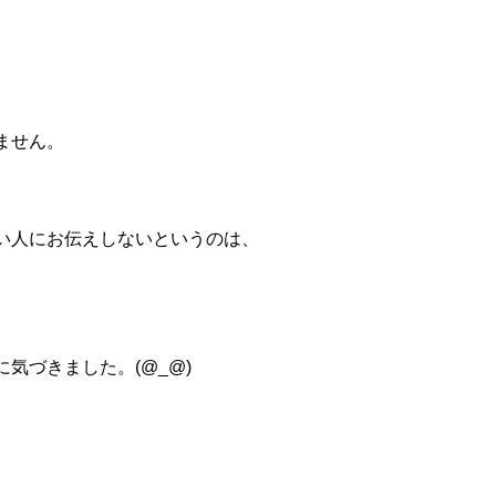
ません。
い人にお伝えしないというのは、
気づきました。(@_@)