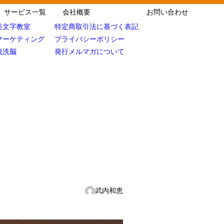
サービス一覧
会社概要
お問い合わせ
美文字教室
特定商取引法に基づく表記
マーケティング
プライバシーポリシー
脱洗脳
発行メルマガについて
武内和恵