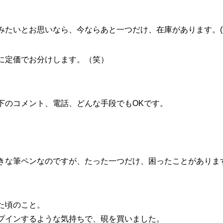
たいとお思いなら、今ならあと一つだけ、在庫があります。(*^
に定価でお分けします。（笑）
下のコメント、電話、どんな手段でもOKです。
きな筆ペンなのですが、たった一つだけ、困ったことがありま
た頃のこと。
プインするような気持ちで、硯を買いました。