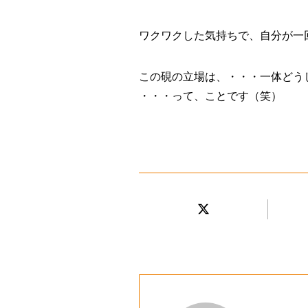
ワクワクした気持ちで、自分が一
この硯の立場は、・・・一体どう
・・・って、ことです（笑）