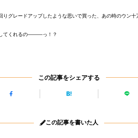
回りグレードアップしたような思いで買った、あの時のウン十
してくれるの―――っ！？
この記事をシェアする
この記事を書いた人