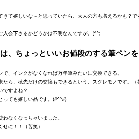
きて嬉しいな～と思っていたら、大人の方も増えるかも？です。
入会下さるかどうかは不明なんですが。(^^;
日は、ちょっといいお値段のする筆ペンを
ンで、インクがなくなれば万年筆みたいに交換できる。
来たら、穂先だけの交換もできるという、スグレモノです。（
いですよね？
ても嬉しい品です。(#^^#)
使わなくなっちゃいました。
くせに！！（苦笑）