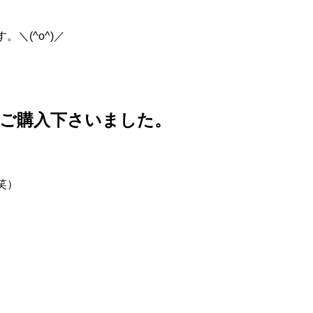
＼(^o^)／
ご購入下さいました。
笑）