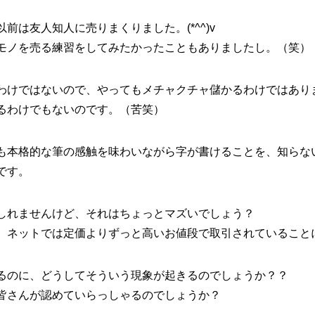
前は友人知人に売りまくりました。(*^^)v
モノを売る練習をしてみたかったこともありましたし。（笑）
わけではないので、やってもメチャクチャ儲かるわけではあり
るわけでもないのです。（苦笑）
も本格的な筆の感触を味わいながら字が書けることを、知らな
です。
しれませんけど、それはちょっとマズいでしょう？
、ネットでは定価よりずっと高いお値段で取引されていることに
るのに、どうしてそういう現象が起きるのでしょうか？？
皆さんが認めていらっしゃるのでしょうか？