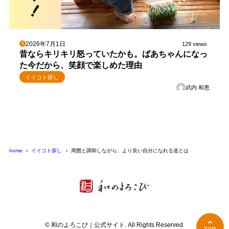
2026年7月1日
129 views
昔ならキリキリ怒っていたかも。ばあちゃんになっ
た今だから、笑顔で楽しめた理由
イイコト探し
武内 和恵
home
イイコト探し
周囲と調和しながら、より良い自分になれる道とは
© 和のよろこび｜公式サイト. All Rights Reserved.