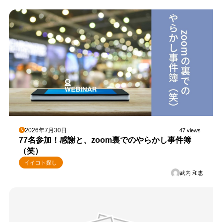
2026年7月30日
47 views
77名参加！感謝と、zoom裏でのやらかし事件簿
（笑）
イイコト探し
武内 和恵