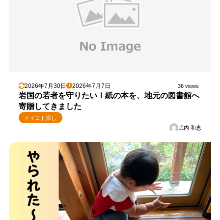
2026年7月30日
2026年7月7日
36 views
岩国の若者を守りたい！紙の本を、地元の図書館へ
寄贈してきました
イイコト探し
武内 和恵