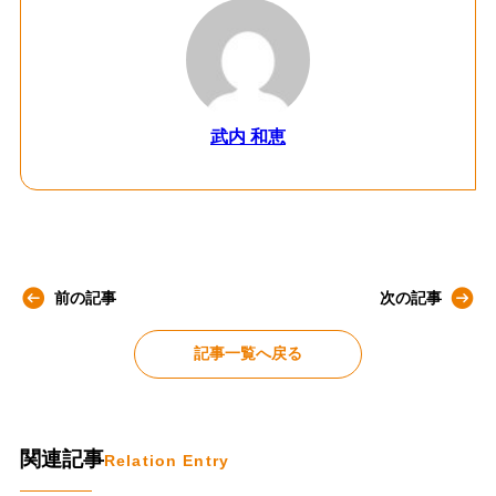
武内 和恵
前の記事
次の記事
記事一覧へ戻る
関連記事
Relation Entry