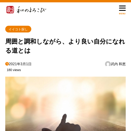
MENU
イイコト探し
周囲と調和しながら、より良い自分になれ
る道とは
2021年3月1日
武内 和恵
180 views