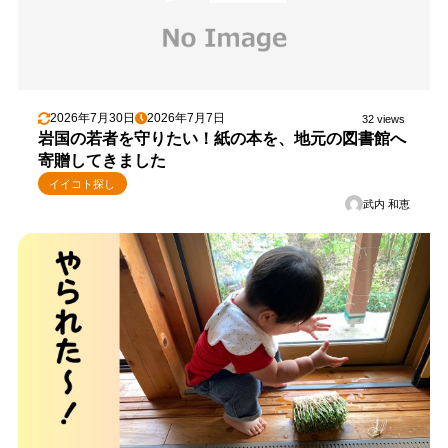
2026年7月30日
2026年7月7日
32 views
岩国の若者を守りたい！紙の本を、地元の図書館へ
寄贈してきました
イイコト探し
武内 和恵