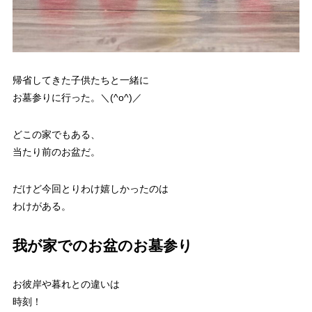
帰省してきた子供たちと一緒に
お墓参りに行った。＼(^o^)／
どこの家でもある、
当たり前のお盆だ。
だけど今回とりわけ嬉しかったのは
わけがある。
我が家でのお盆のお墓参り
お彼岸や暮れとの違いは
時刻！