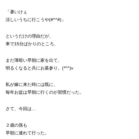
「暑いけぇ
涼しいうちに行こうや(#^^#)」
というだけの理由だが、
車で15分ばかりのところ、
まだ薄暗い早朝に家を出て、
明るくなると共にお墓参り。(*^^)v
私が嫁に来た時には既に、
毎年お盆は早朝に行くのが習慣だった。
さて、今回は…
２歳の孫も
早朝に連れて行った。