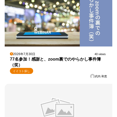
2026年7月30日
40 views
77名参加！感謝と、zoom裏でのやらかし事件簿
（笑）
イイコト探し
武内 和恵