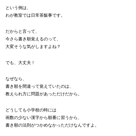
という例は、
わが教室では日常茶飯事です。
だからと言って、
今さら書き順覚えるのって、
大変そうな気がしますよね？
でも、大丈夫！
なぜなら、
書き順を間違って覚えていたのは、
教えられ方に問題があっただけだから。
どうしても小学校の時には
画数の少ない漢字から順番に習うから、
書き順の法則がつかめなかっただけなんですよ。