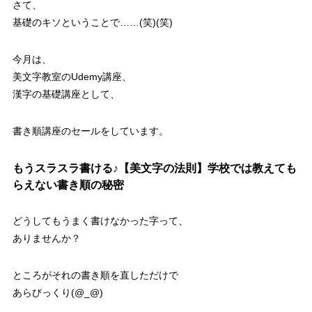
さて、
基礎のキソということで……(笑)(笑)
今月は、
美文字教室のUdemy講座、
漢字の基礎講座として、
書き順講座のセールをしています。
もうスラスラ書ける♪【美文字の法則】学校では教えても
らえない書き順の秘密
どうしてもうまく書けなかった字って、
ありませんか？
ところがそれの書き順を直しただけで
あらびっくり(@_@)