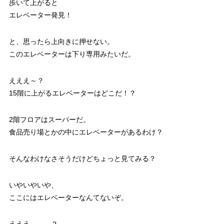
歩いて上がると
エレベーター発見！
と、思ったら上向きに押せない。
このエレベーターは下り専用みたいだ。
えええ～？
15階に上がるエレベーターはどこだ！？
2階フロアはスーパーだ。
食品売り場とかの中にエレベーターがあるわけ？
そんなわけなさそうだけどちょっと見てみる？
いやいやいや、
ここにはエレベーターなんてないぞ。