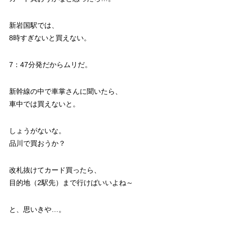
新岩国駅では、
8時すぎないと買えない。
7：47分発だからムリだ。
新幹線の中で車掌さんに聞いたら、
車中では買えないと。
しょうがないな。
品川で買おうか？
改札抜けてカード買ったら、
目的地（2駅先）まで行けばいいよね～
と、思いきや…。