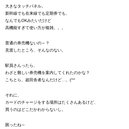
大きなタッチパネル。
新幹線でも在来線でも定期券でも、
なんでもOKみたいだけど
高機能すぎて使い方が複雑。。。
普通の券売機ないの～？
見渡したところ、そんなのない。
駅員さんったら、
わざと難しい券売機を案内してくれたのかな？
こちとら、超田舎者なんだけど…。(^^ゞ
それに、
カードのチャージをする場所はたくさんあるけど、
買うのはどこだかわからないし。
困ったね～