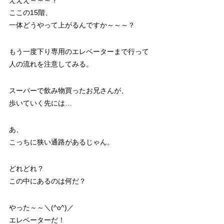
えええ～～～？
ここの15階、
一体どうやって上がるんですか～～～？
もう一度下り専用のエレベーターまで行って
人の流れを注意してみる。
スーパーで飲み物買ったお兄さんが、
歩いていく先には…
あ、
こっちに狭い通路があるじゃん。
どれどれ？
この中にあるのは何だ？
やった～～＼(^o^)／
エレベーターだ！