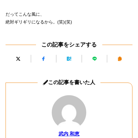
だってこんな風に、
絶対ギリギリになるから。(笑)(笑)
この記事をシェアする
この記事を書いた人
武内 和恵