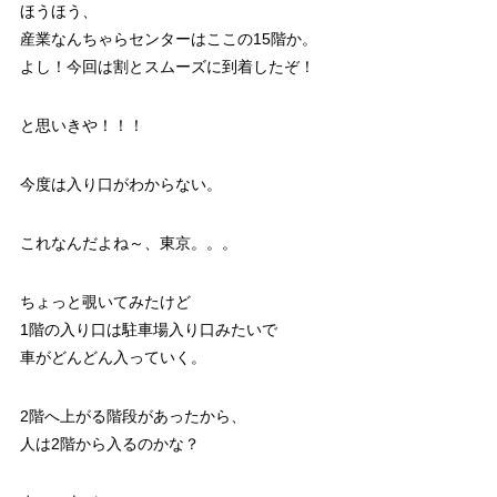
ほうほう、
産業なんちゃらセンターはここの15階か。
よし！今回は割とスムーズに到着したぞ！
と思いきや！！！
今度は入り口がわからない。
これなんだよね～、東京。。。
ちょっと覗いてみたけど
1階の入り口は駐車場入り口みたいで
車がどんどん入っていく。
2階へ上がる階段があったから、
人は2階から入るのかな？