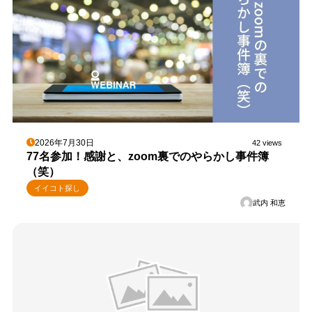
2026年7月30日
42 views
77名参加！感謝と、zoom裏でのやらかし事件簿
（笑）
イイコト探し
武内 和恵