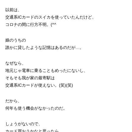
以前は、
交通系ICカードのスイカを使っていたんだけど、
コロナの間に行方不明。(^^ゞ
娘のうちの
誰かに貸したような記憶はあるのだが…。
なぜなら、
地元じゃ電車に乗ることもめったにないし、
そもそも我が家の最寄駅は
交通系ICカードが使えない。(笑)(笑)
だから、
何年も使う機会がなかったのだ。
しょうがないので、
カード買おうかなと思ったら…。