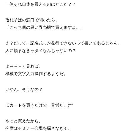
一体それ自体を買えるのはどこだ？？
改札そばの窓口で聞いたら、
「こっち側の黒い券売機で買えますよ。」
え？だって、記名式しか発行できないって書いてあるじゃん。
人に頼まなきゃダメなんじゃないの？
よ～～～く見れば、
機械で文字入力操作するようだ。
いやん、そうなの？
ICカードを買うだけで一苦労だ。(^^ゞ
やっと買えたから、
今度はセミナー会場を探さなきゃ。