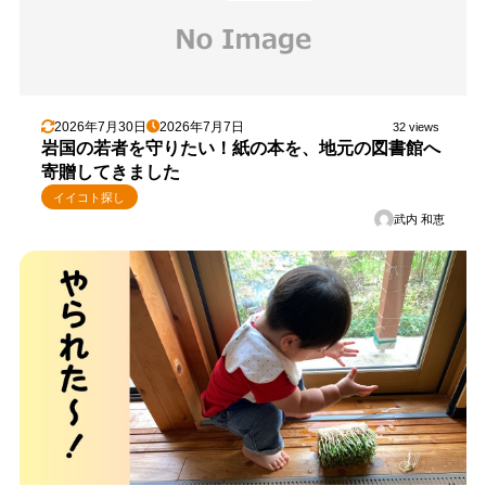
2026年7月30日
2026年7月7日
32 views
岩国の若者を守りたい！紙の本を、地元の図書館へ
寄贈してきました
イイコト探し
武内 和恵