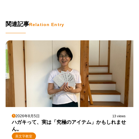
関連記事
Relation Entry
2026年8月5日
13 views
ハガキって、実は「究極のアイテム」かもしれませ
ん。
美文字教室