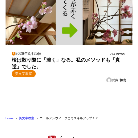
2026年3月25日
274 views
桜は散り際に「濃く」なる。私のメソッドも「真
逆」でした。
美文字教室
武内 和恵
home
美文字教室
ゴールデンウィークこそスキルアップ！？