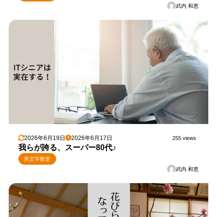
武内 和恵
2026年6月19日
2026年6月17日
255 views
我らが誇る、スーパー80代♪
美文字教室
武内 和恵