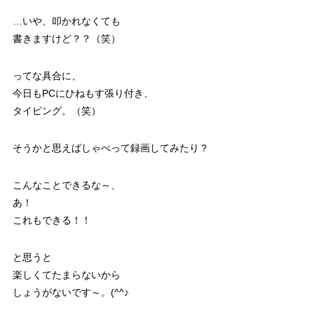
…いや、叩かれなくても
書きますけど？？（笑）
ってな具合に、
今日もPCにひねもす張り付き、
タイピング。（笑）
そうかと思えばしゃべって録画してみたり？
こんなことできるな～、
あ！
これもできる！！
と思うと
楽しくてたまらないから
しょうがないです～。(^^♪