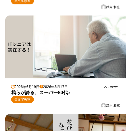
美文字教室
武内 和恵
2026年6月19日
2026年6月17日
272 views
我らが誇る、スーパー80代♪
美文字教室
武内 和恵