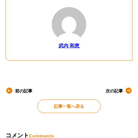
武内 和恵
前の記事
次の記事
記事一覧へ戻る
コメント
Comments