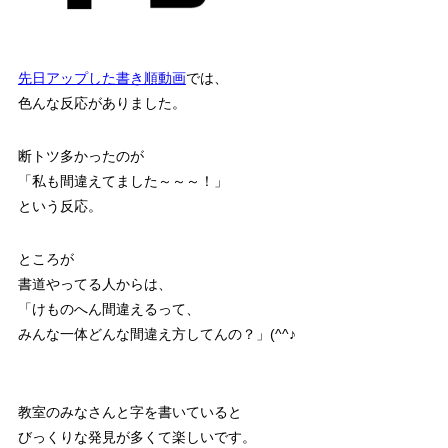
先日アップした書き順動画
では、
色んな反応がありました。
断トツ多かったのが
「私も間違えてました～～～！」
という反応。
ところが
書道やってる人からは、
「けものへん間違えるって、
みんな一体どんな間違え方してんの？」(^^♪
教室のみなさんと字を書いていると
びっくりな発見が多くて楽しいです。