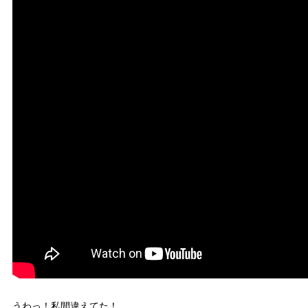
うわっ！私間違えてた！