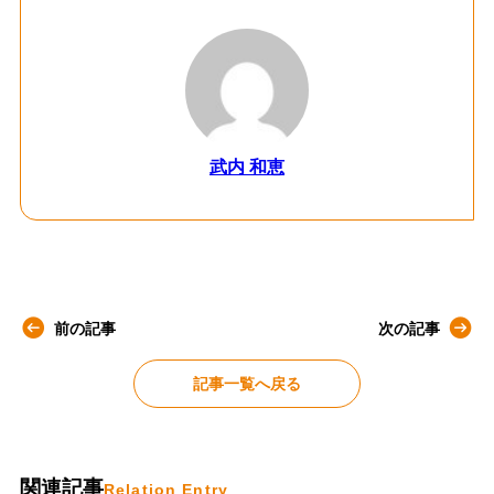
武内 和恵
前の記事
次の記事
記事一覧へ戻る
関連記事
Relation Entry