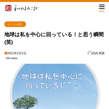
MENU
イイコト探し
地球は私を中心に回っている！と思う瞬間
(笑)
2021年2月1日
武内 和恵
150 views