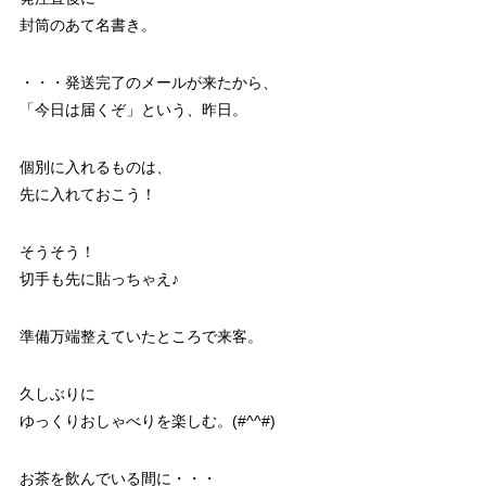
封筒のあて名書き。
・・・発送完了のメールが来たから、
「今日は届くぞ」という、昨日。
個別に入れるものは、
先に入れておこう！
そうそう！
切手も先に貼っちゃえ♪
準備万端整えていたところで来客。
久しぶりに
ゆっくりおしゃべりを楽しむ。(#^^#)
お茶を飲んでいる間に・・・