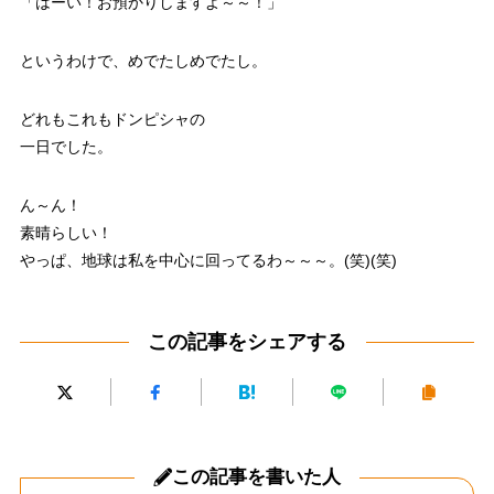
「はーい！お預かりしますよ～～！」
というわけで、めでたしめでたし。
どれもこれもドンピシャの
一日でした。
ん～ん！
素晴らしい！
やっぱ、地球は私を中心に回ってるわ～～～。(笑)(笑)
この記事をシェアする
この記事を書いた人