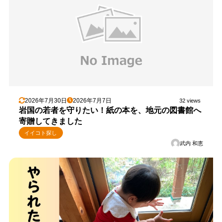
2026年7月30日
2026年7月7日
32 views
岩国の若者を守りたい！紙の本を、地元の図書館へ
寄贈してきました
イイコト探し
武内 和恵