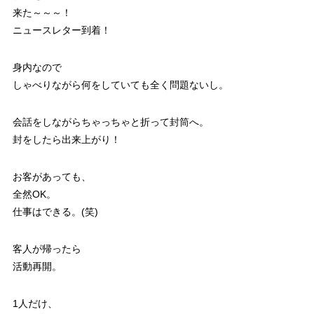
来た～～～！
ニュースレター到着！
身内なので
しゃべりながら何をしていても全く問題ないし。
会話をしながらちゃっちゃと折って封筒へ。
封をしたら出来上がり！
お客があっても、
全然OK。
仕事はできる。(笑)
客人が帰ったら
活動再開。
1人だけ、