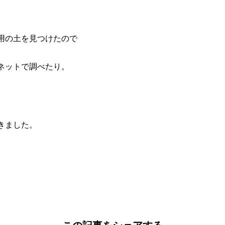
。
用の土を見つけたので
ネットで調べたり。
きました。