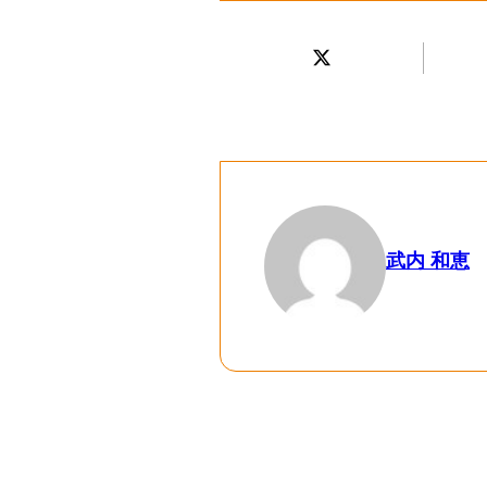
武内 和恵