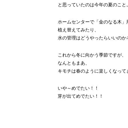
と思っていたのは今年の夏のこと
ホームセンターで「金のなる木」
植え替えてみたり、
水の管理はどうやったらいいのか
これから冬に向かう季節ですが、
なんともまあ、
キモチは春のように楽しくなって
いや～めでたい！！
芽が出てめでたい！！