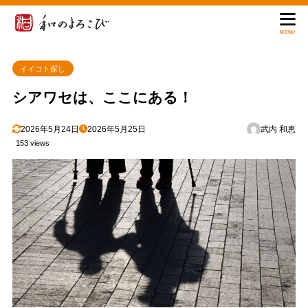
MENU
イイコト探し
シアワセは、ここにある！
2026年5月24日
2026年5月25日
武内 和恵
153 views