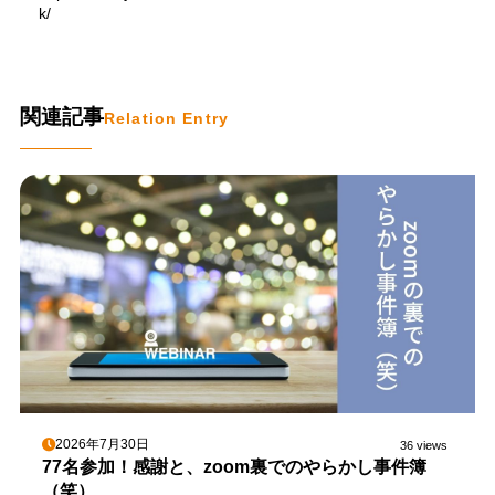
k/
関連記事
Relation Entry
2026年7月30日
36 views
77名参加！感謝と、zoom裏でのやらかし事件簿
（笑）