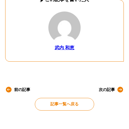
武内 和恵
前の記事
次の記事
記事一覧へ戻る