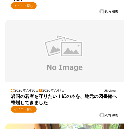
イイコト探し
武内 和恵
2026年7月30日
2026年7月7日
28 views
岩国の若者を守りたい！紙の本を、地元の図書館へ
寄贈してきました
イイコト探し
武内 和恵