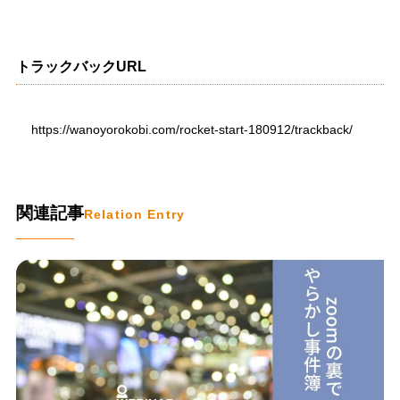
トラックバックURL
https://wanoyorokobi.com/rocket-start-180912/trackback/
関連記事
Relation Entry