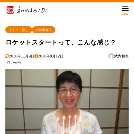
MENU
イイコト探し
小学生書道
ロケットスタートって、こんな感じ？
2018年11月9日
2018年9月12日
武内和恵
215 views