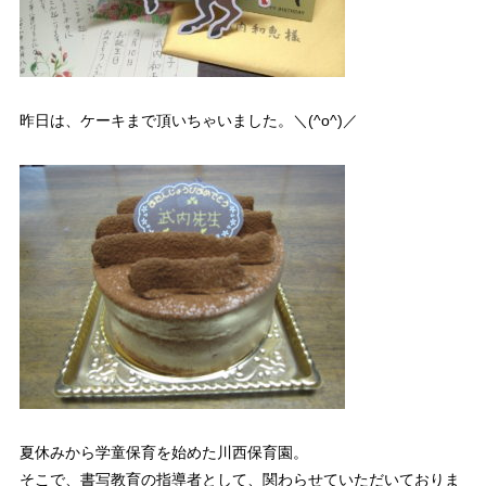
昨日は、ケーキまで頂いちゃいました。＼(^o^)／
夏休みから学童保育を始めた川西保育園。
そこで、書写教育の指導者として、関わらせていただいておりま