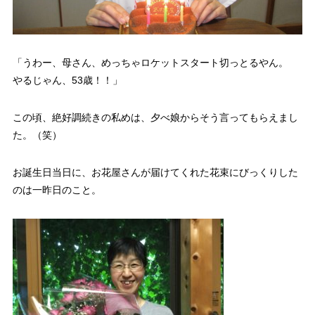
「うわー、母さん、めっちゃロケットスタート切っとるやん。
やるじゃん、53歳！！」
この頃、絶好調続きの私めは、夕べ娘からそう言ってもらえまし
た。（笑）
お誕生日当日に、お花屋さんが届けてくれた花束にびっくりした
のは一昨日のこと。