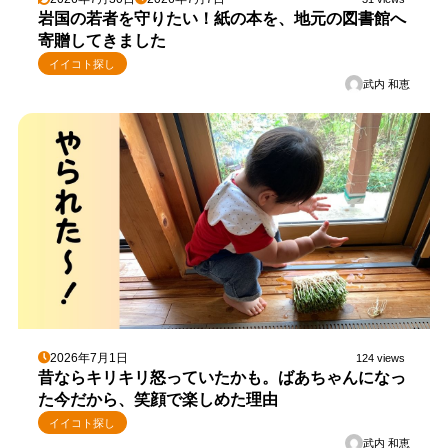
岩国の若者を守りたい！紙の本を、地元の図書館へ
寄贈してきました
イイコト探し
武内 和恵
2026年7月1日
124 views
昔ならキリキリ怒っていたかも。ばあちゃんになっ
た今だから、笑顔で楽しめた理由
イイコト探し
武内 和恵