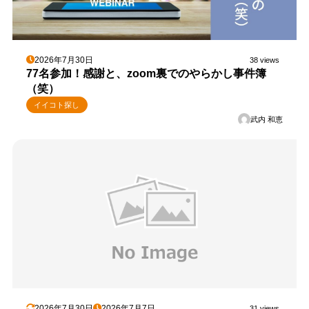
2026年7月30日
38 views
77名参加！感謝と、zoom裏でのやらかし事件簿
（笑）
イイコト探し
武内 和恵
2026年7月30日
2026年7月7日
31 views