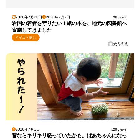
2026年7月30日
2026年7月7日
36 views
岩国の若者を守りたい！紙の本を、地元の図書館へ
寄贈してきました
イイコト探し
武内 和恵
2026年7月1日
129 views
昔ならキリキリ怒っていたかも。ばあちゃんになっ