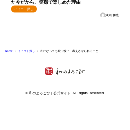
た今だから、笑顔で楽しめた理由
イイコト探し
武内 和恵
home
イイコト探し
冬になっても飛ぶ蚊に、考えさせられること
© 和のよろこび｜公式サイト. All Rights Reserved.