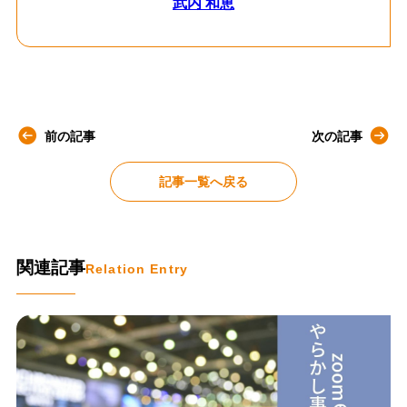
武内 和恵
前の記事
次の記事
記事一覧へ戻る
関連記事
Relation Entry