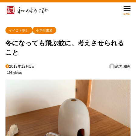
MENU
イイコト探し
小学生書道
冬になっても飛ぶ蚊に、考えさせられる
こと
2019年12月1日
武内 和恵
198 views