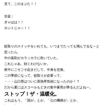
見て、このまぶた！！
生徒：
ぎゃはは！！
ホントじゃ～！！
蚊取りのスイッチをいれても、いつまでたっても飛んでるな～と
思ったら、
中の薬剤がカラッカラに乾いていた。
これじゃあ、効くわけないか。
夜中にごそごそ起きだして、中身を交換。
この季節になって、蚊取りが必要って、
・・・山口県はついに亜熱帯気候になったのか！？
だから夏にはスコールもどきの集中豪雨が降るんだよね～。
ストップ！ザ・温暖化。
これはもう、「国が」とか、「公の機構が」とか、