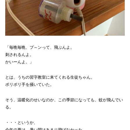
「毎晩毎晩、プ～ンって、飛ぶんよ。
刺されるんよ。
かいーんよ。」
とは、うちの習字教室に来てくれる生徒ちゃん。
ポリポリ手を掻いていた。
そう、温暖化のせいなのか、この季節になっても、蚊が飛んでい
る。
・・・というか、
今年の夏は、暑い間はあまり飛ばなかった。