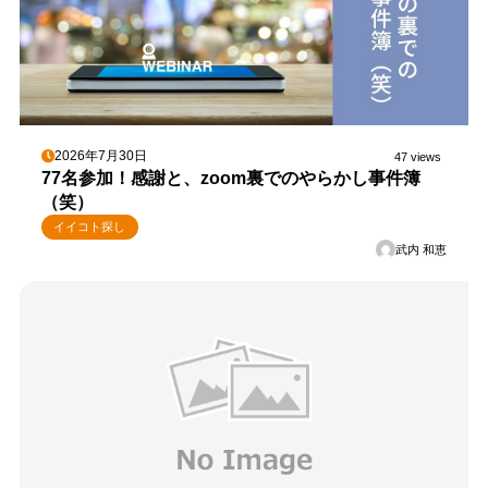
2026年7月30日
47 views
77名参加！感謝と、zoom裏でのやらかし事件簿
（笑）
イイコト探し
武内 和恵