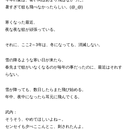
暑すぎて蚊も飛べなかったらしい。(@_@)
寒くなった最近、
夜な夜な蚊が頑張っている。
それに、ここ2～3年は、冬になっても、消滅しない。
雪の降るような寒い日が来たら、
春先まで蚊がいなくなるのが毎年の事だったのに、最近はそれす
らない。
雪が降っても、数日したらまた飛び始める。
年中、夜中になったら耳元に飛んでくる。
武内：
そうそう、やめてほしいよね～。
センセイも夕べここんとこ、刺されたんよ。