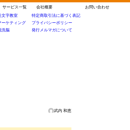
サービス一覧
会社概要
お問い合わせ
美文字教室
特定商取引法に基づく表記
マーケティング
プライバシーポリシー
脱洗脳
発行メルマガについて
武内 和恵