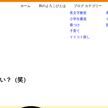
ホーム
和のよろこびとは
ブログ カテゴリー
美文字教室
小学生書道
着つけ
子育て
イイコト探し
い？（笑）