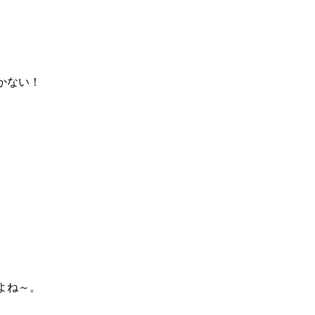
かない！
よね～。