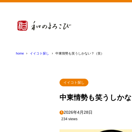
home
イイコト探し
中東情勢も笑うしかない？（笑）
イイコト探し
中東情勢も笑うしかな
2026年4月28日
234 views