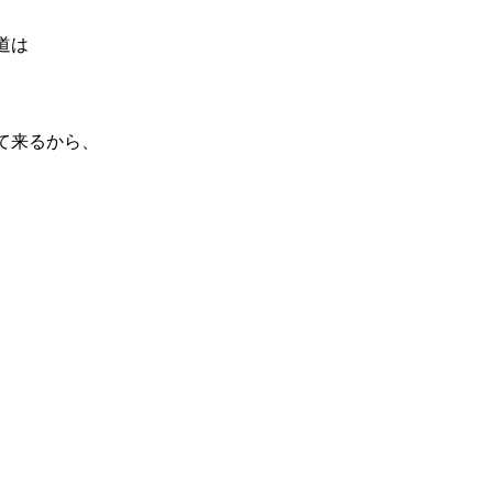
道は
て来るから、