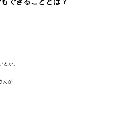
でもできることとは？
いとか。
さんが
。