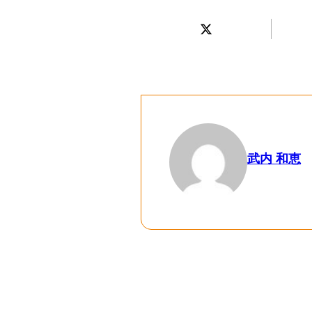
武内 和恵