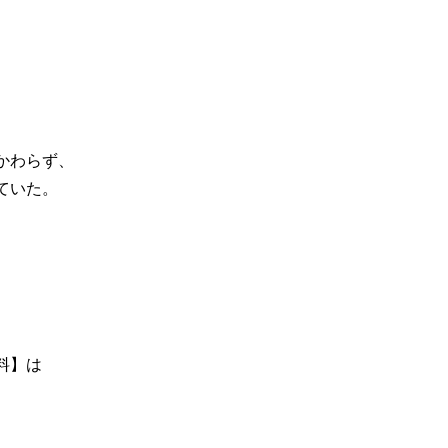
、
かわらず、
ていた。
、
料】は
。