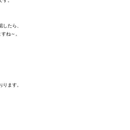
です。
確認したら、
ますね～。
おります。