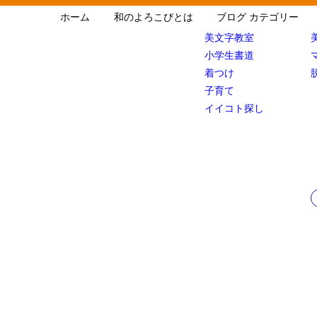
ホーム
和のよろこびとは
ブログ カテゴリー
美文字教室
小学生書道
着つけ
子育て
イイコト探し