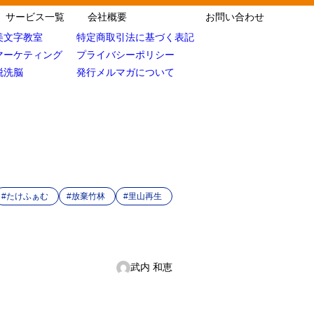
サービス一覧
会社概要
お問い合わせ
美文字教室
特定商取引法に基づく表記
マーケティング
プライバシーポリシー
脱洗脳
発行メルマガについて
#たけふぁむ
#放棄竹林
#里山再生
武内 和恵