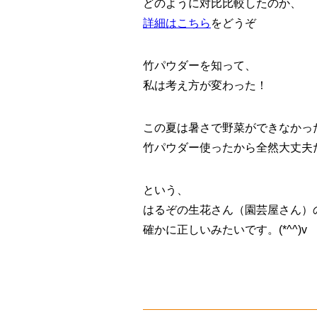
どのように対比比較したのか、
詳細はこちら
をどうぞ
竹パウダーを知って、
私は考え方が変わった！
この夏は暑さで野菜ができなかっ
竹パウダー使ったから全然大丈夫
という、
はるぞの生花さん（園芸屋さん）
確かに正しいみたいです。(*^^)v