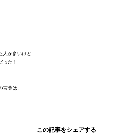
た人が多いけど
だった！
の言葉は、
この記事をシェアする