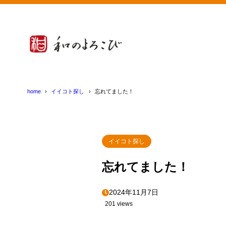
home
イイコト探し
忘れてました！
イイコト探し
忘れてました！
2024年11月7日
201 views