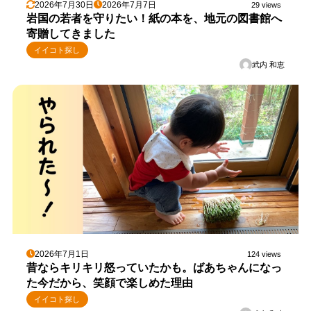
2026年7月30日
2026年7月7日
29 views
岩国の若者を守りたい！紙の本を、地元の図書館へ
寄贈してきました
イイコト探し
武内 和恵
2026年7月1日
124 views
昔ならキリキリ怒っていたかも。ばあちゃんになっ
た今だから、笑顔で楽しめた理由
イイコト探し