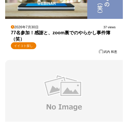
2026年7月30日
37 views
77名参加！感謝と、zoom裏でのやらかし事件簿
（笑）
イイコト探し
武内 和恵