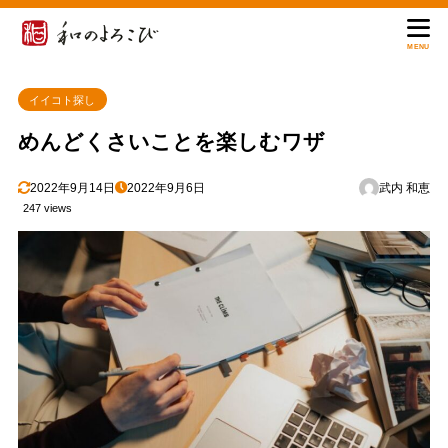
MENU
イイコト探し
めんどくさいことを楽しむワザ
2022年9月14日
2022年9月6日
武内 和恵
247 views