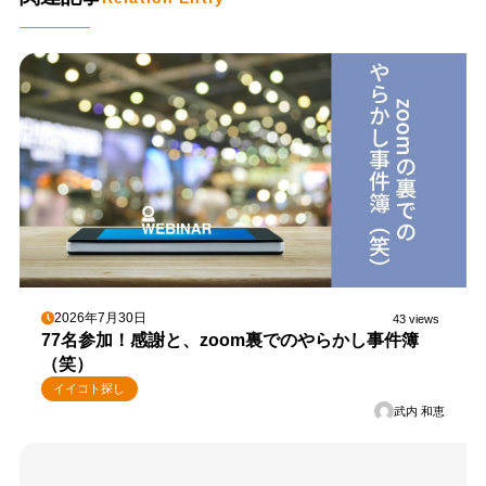
2026年7月30日
43 views
77名参加！感謝と、zoom裏でのやらかし事件簿
（笑）
イイコト探し
武内 和恵