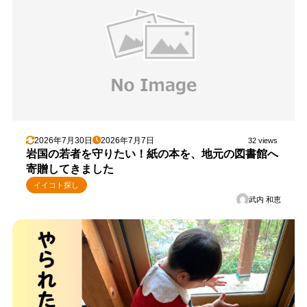
2026年7月30日
2026年7月7日
32 views
岩国の若者を守りたい！紙の本を、地元の図書館へ
寄贈してきました
イイコト探し
武内 和恵