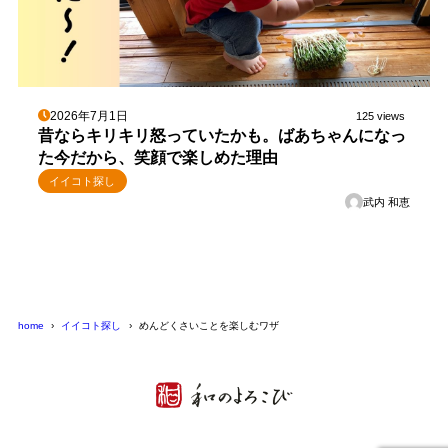
2026年7月1日
125 views
昔ならキリキリ怒っていたかも。ばあちゃんになっ
た今だから、笑顔で楽しめた理由
イイコト探し
武内 和恵
home
イイコト探し
めんどくさいことを楽しむワザ