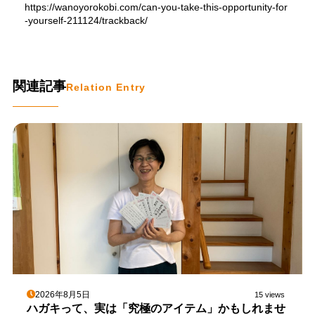
https://wanoyorokobi.com/can-you-take-this-opportunity-for
-yourself-211124/trackback/
関連記事
Relation Entry
2026年8月5日
15 views
ハガキって、実は「究極のアイテム」かもしれませ