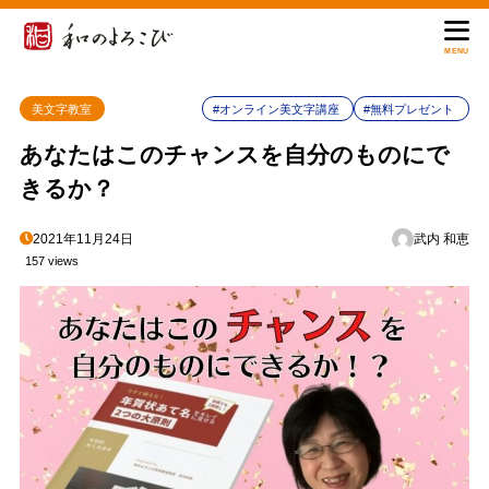
MENU
美文字教室
#オンライン美文字講座
#無料プレゼント
あなたはこのチャンスを自分のものにで
きるか？
2021年11月24日
武内 和恵
157 views