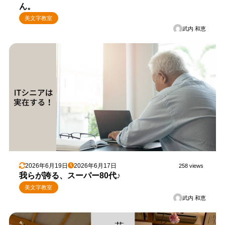
ん。
美文字教室
武内 和恵
2026年6月19日
2026年6月17日
258 views
我らが誇る、スーパー80代♪
美文字教室
武内 和恵