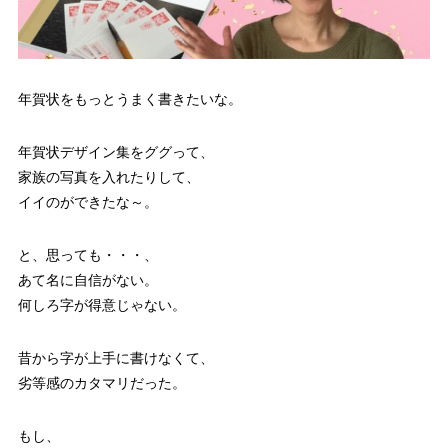
年賀状をもっとうまく書きたいな。
年賀状デザイン集をググって、
家族の写真を入れたりして、
イイのができたな～。
と、思っても・・・、
あて名に自信がない。
何しろ字が得意じゃない。
昔から字が上手に書けなくて、
劣等感のカタマリだった。
もし、