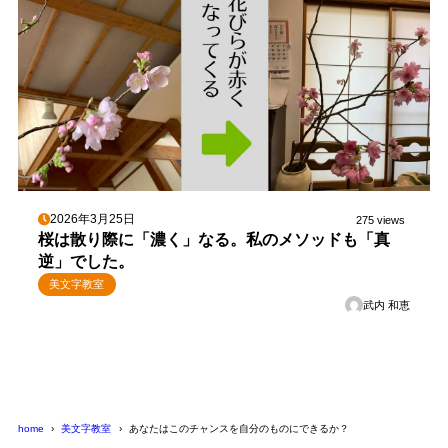
2026年3月25日
275 views
桜は散り際に「濃く」なる。私のメソッドも「真
逆」でした。
美文字教室
武内 和恵
home
美文字教室
あなたはこのチャンスを自分のものにできるか？