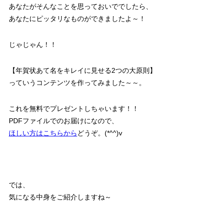
あなたがそんなことを思っておいででしたら、
あなたにピッタリなものができましたよ～！
じゃじゃん！！
【年賀状あて名をキレイに見せる2つの大原則】
っていうコンテンツを作ってみました～～。
これを
無料でプレゼント
しちゃいます！！
PDFファイルでのお届けになので、
ほしい方はこちらから
どうぞ。(*^^)v
では、
気になる中身をご紹介しますね～