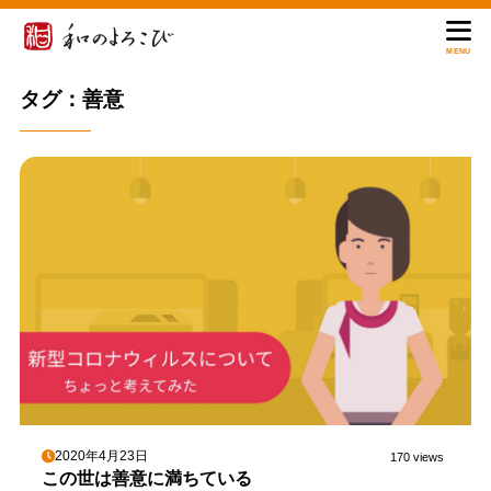
MENU
タグ：善意
2020年4月23日
170 views
この世は善意に満ちている